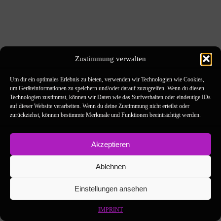
Zustimmung verwalten
Um dir ein optimales Erlebnis zu bieten, verwenden wir Technologien wie Cookies,
um Geräteinformationen zu speichern und/oder darauf zuzugreifen. Wenn du diesen
Technologien zustimmst, können wir Daten wie das Surfverhalten oder eindeutige IDs
auf dieser Website verarbeiten. Wenn du deine Zustimmung nicht erteilst oder
zurückziehst, können bestimmte Merkmale und Funktionen beeinträchtigt werden.
Akzeptieren
Ablehnen
Einstellungen ansehen
IMPRINT