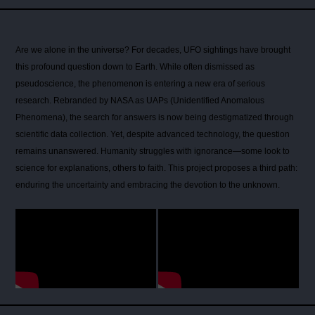
Are we alone in the universe? For decades, UFO sightings have brought
this profound question down to Earth. While often dismissed as
pseudoscience, the phenomenon is entering a new era of serious
research. Rebranded by NASA as UAPs (Unidentified Anomalous
Phenomena), the search for answers is now being destigmatized through
scientific data collection. Yet, despite advanced technology, the question
remains unanswered. Humanity struggles with ignorance—some look to
science for explanations, others to faith. This project proposes a third path:
enduring the uncertainty and embracing the devotion to the unknown.